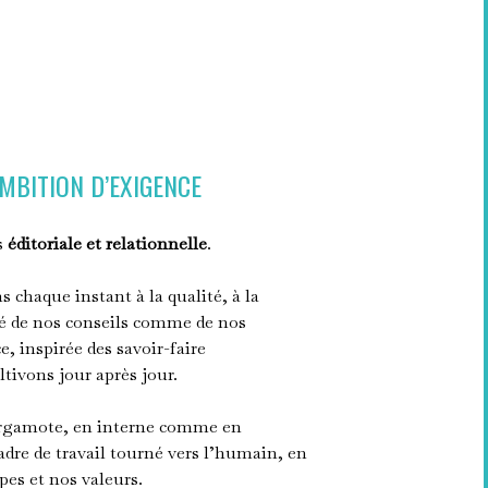
MBITION D’EXIGENCE
is
éditoriale et relationnelle
.
s chaque instant à la qualité, à la
ité de nos conseils comme de nos
, inspirée des savoir-faire
ltivons jour après jour.
rgamote, en interne comme en
adre de travail tourné vers l’humain, en
pes et nos valeurs.