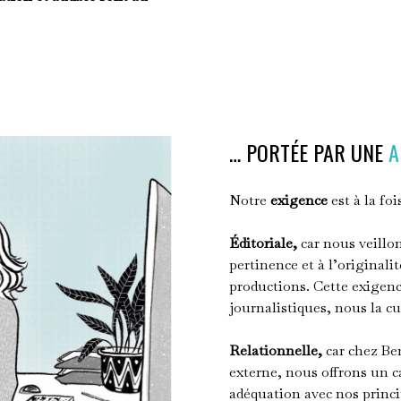
… PORTÉE PAR UNE
A
Notre
exigence
est à la fo
Éditoriale,
car nous veillon
pertinence et à l’original
productions. Cette exigence
journalistiques, nous la cu
Relationnelle,
car chez Be
externe, nous offrons un c
adéquation avec nos princi