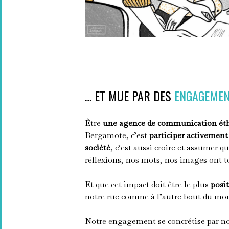
… ET MUE PAR DES
ENGAGEMEN
Être
une agence de communication éth
Bergamote, c’est
participer activement
société
, c’est aussi croire et assumer q
réflexions, nos mots, nos images ont t
Et que cet impact doit être le plus
posit
notre rue comme à l’autre bout du mo
Notre engagement se concrétise par n