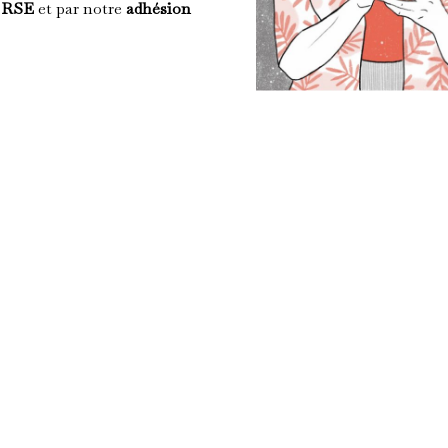
é RSE
et par notre
adhésion