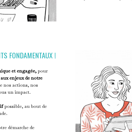
TS FONDAMENTAUX !
ique et engagée,
pour
 aux enjeux de notre
ue nos actions, nos
ous un impact.
if
possible, au bout de
nde.
otre démarche de