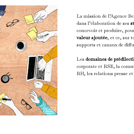
La mission de l’Agence B
dans l’élaboration de ses
s
concevoir et produire, pour
valeur ajoutée
, et ce, sur
supports et canaux de diff
Les
domaines de prédilect
corporate et RSE, la com
RH, les relations presse e