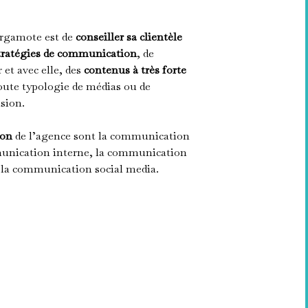
ergamote est de
conseiller sa clientèle
tratégies de communication
, de
 et avec elle, des
contenus à très forte
 toute typologie de médias ou de
usion.
ion
de l’agence sont la communication
munication interne, la communication
t la communication social media.