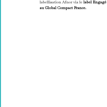
labellisation Afnor via le
label Engag
au Global Compact France.