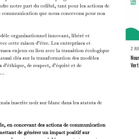
e notre part du colibri, tant pour les actions de
 de communication que nous concevons pour nos
èle organisationnel innovant, libéré et
vec cette raison d’être. Les entreprises et
2 JU
nses enjeux en lien avec la transition écologique
Nous
aussi clés sur la transformation des modèles
Vert
d’éthique, de respect, d’équité et de
l…
rmais inscrite noir sur blanc dans les statuts de
ble, en concevant des actions de communication
mettant de générer un impact positif sur