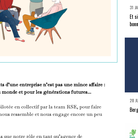
31 J
Et s
bonn
uts d’une entreprise n’est pas une mince affaire :
monde et pour les générations futures...
28 J
ilotée en collectif par la team RSE, pour faire
Berg
i nous ressemble et nous engage encore un peu
que notre rôle en tant qu’agence de