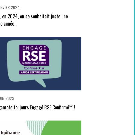
ANVIER 2024
i, en 2024, on se souhaitait juste une
e année !
UIN 2023
amote toujours Engagé RSE Confirmé** !