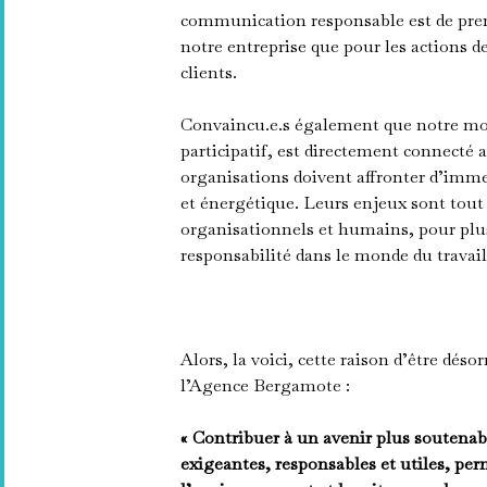
communication responsable est de prendr
notre entreprise que pour les actions
clients.
Convaincu.e.s également que notre mod
participatif, est directement connecté a
organisations doivent affronter d’imme
et énergétique. Leurs enjeux sont tout 
organisationnels et humains, pour plus 
responsabilité dans le monde du travai
Alors, la voici, cette raison d’être déso
l’Agence Bergamote :
« Contribuer à un avenir plus soutena
exigeantes, responsables et utiles, per