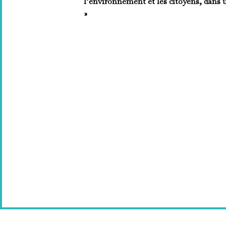
l’environnement et les citoyens, dans 
»