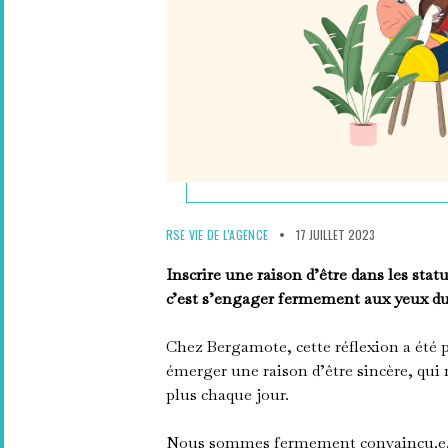
RSE
VIE DE L'AGENCE
17 JUILLET 2023
Inscrire une raison d’être dans les stat
c’est s’engager fermement aux yeux du 
Chez Bergamote, cette réflexion a été p
émerger une raison d’être sincère, qu
plus chaque jour.
Nous sommes fermement convaincu.e.s 