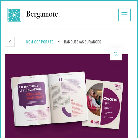
COM CORPORATE
BANQUES/ASSURANCES