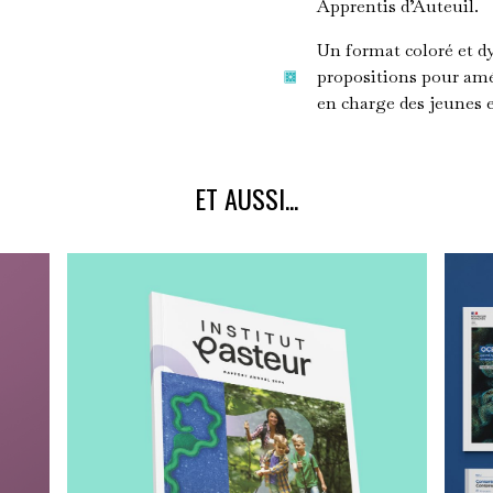
Apprentis d’Auteuil.
Un format coloré et d
propositions pour amél
en charge des jeunes et
ET AUSSI...