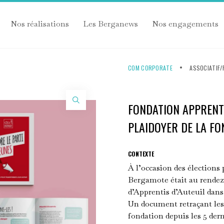
Nos réalisations
Les Berganews
Nos engagements
COM CORPORATE
ASSOCIATIF/
FONDATION APPRENTI
PLAIDOYER DE LA FO
CONTEXTE
À l’occasion des élections 
Bergamote était au rende
d’Apprentis d’Auteuil dans
Un document retraçant les
fondation depuis les 5 der