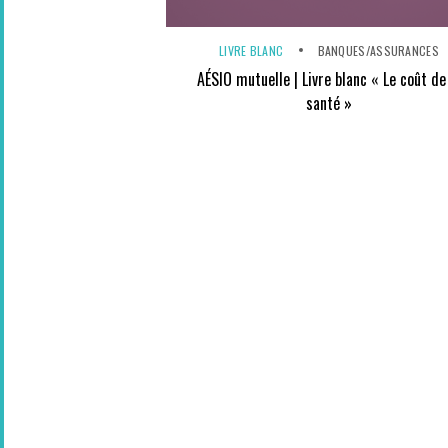
LIVRE BLANC
BANQUES/ASSURANCES
AÉSIO mutuelle | Livre blanc « Le coût de
santé »