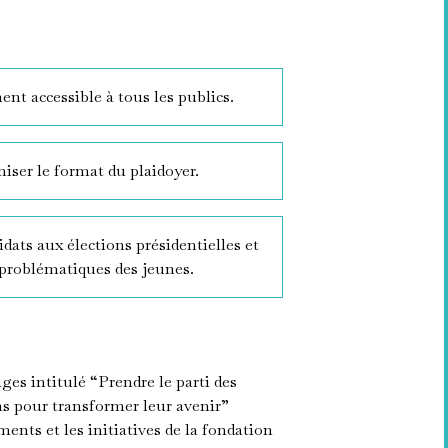
t accessible à tous les publics.
iser le format du plaidoyer.
idats aux élections présidentielles et
s problématiques des jeunes.
es intitulé “Prendre le parti des
ns pour transformer leur avenir”
nts et les initiatives de la fondation