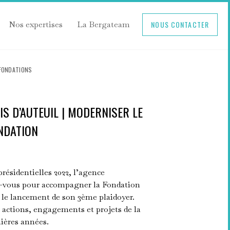
Nos expertises
La Bergateam
NOUS CONTACTER
FONDATIONS
S D’AUTEUIL | MODERNISER LE
NDATION
présidentielles 2022, l’agence
z-vous pour accompagner la Fondation
 le lancement de son 3ème plaidoyer.
 actions, engagements et projets de la
nières années.