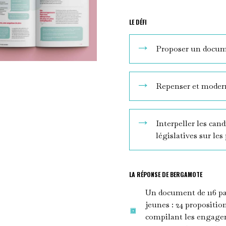
LE DÉFI
Proposer un documen
Repenser et modern
Interpeller les cand
législatives sur le
LA RÉPONSE DE BERGAMOTE
Un document de 116 pag
jeunes : 24 propositio
compilant les engageme